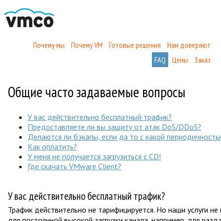
Почему мы
Почему VM
Готовые решения
Нам доверяют
FAQ
Цены
Заказ
Общие часто задаваемые вопросы
У вас действительно бесплатный трафик?
Предоставляете ли вы защиту от атак DoS/DDoS?
Делаются ли бэкапы, если да то с какой периодичность
Как оплатить?
У меня не получается загрузиться с CD!
Где скачать VMware Client?
У вас действительно бесплатный трафик?
Трафик действительно не тарифицируется. Но наши услуги не
для постоянной высокой загрузки канала, например, для раз