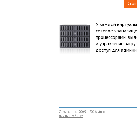
Скон
У каждой виртуаль
сетевое хранилище
процессорами, выд
и управление загру
доступ для админи
Copyright © 2009 – 2026 Vmco
Личный кабинет