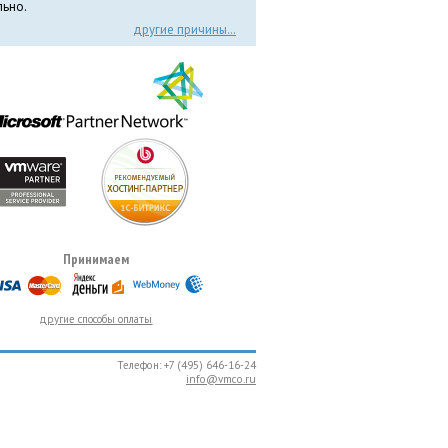
ьно.
другие причины…
Принимаем
другие способы оплаты
Телефон: +7 (495) 646-16-24
info@vmco.ru