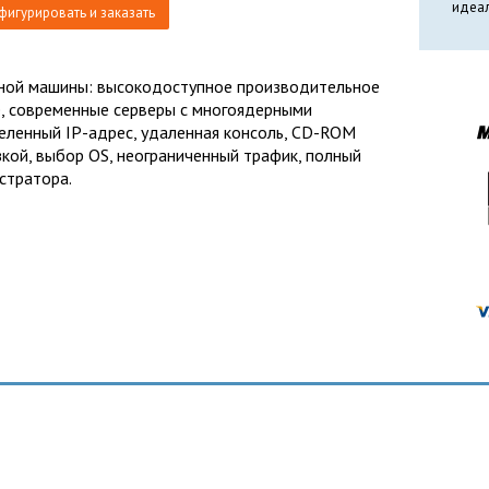
идеал
фигурировать и заказать
ной машины: высокодоступное производительное
, современные серверы с многоядерными
еленный IP-адрес, удаленная консоль, CD-ROM
зкой, выбор OS, неограниченный трафик, полный
стратора.