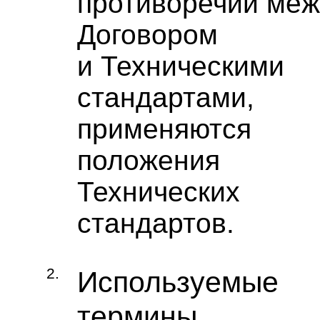
противоречий ме
Договором
и Техническими
стандартами,
применяются
положения
Технических
стандартов.
2.
Используемые
термины