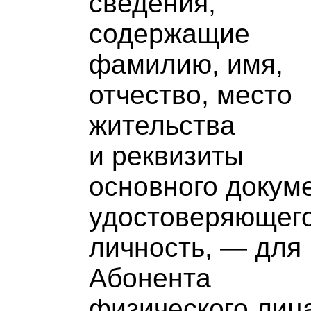
сведения,
содержащие
фамилию, имя,
отчество, место
жительства
и реквизиты
основного докум
удостоверяющег
личность, — для
Абонента
физического лиц