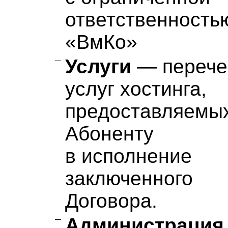
ответственность
«ВмКо»
Услуги
— перече
услуг хостинга,
предоставляемы
Абоненту
в исполнение
заключенного
Договора.
Администрация