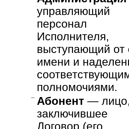
управляющий
персонал
Исполнителя,
выступающий от 
имени и наделе
соответствующи
полномочиями.
Абонент
— лицо
заключившее
Договор (его