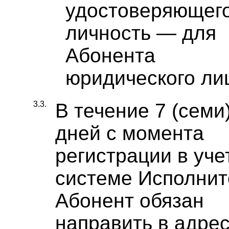
удостоверяющег
личность — для
Абонента
юридического ли
3.3.
В течение 7 (семи
дней с момента
регистрации в уче
системе Исполнит
Абонент обязан
направить в адре