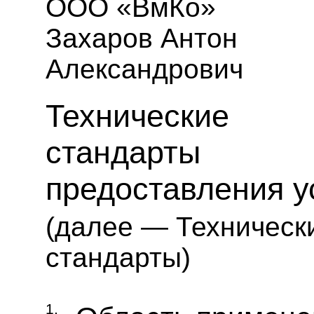
ООО «ВмКо»
Захаров Антон
Александрович
Технические
стандарты
предоставления у
(далее — Техническ
стандарты)
1.