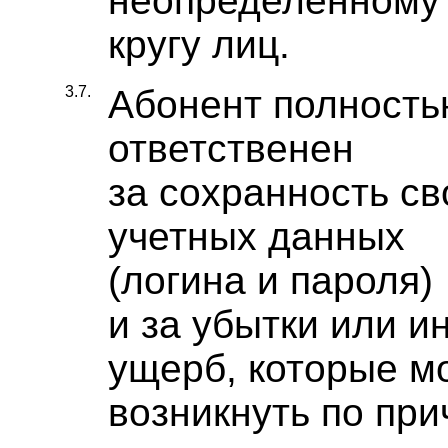
неопределенному
кругу лиц.
3.7.
Абонент полность
ответственен
за сохранность св
учетных данных
(логина и пароля)
и за убытки или и
ущерб, которые м
возникнуть по при