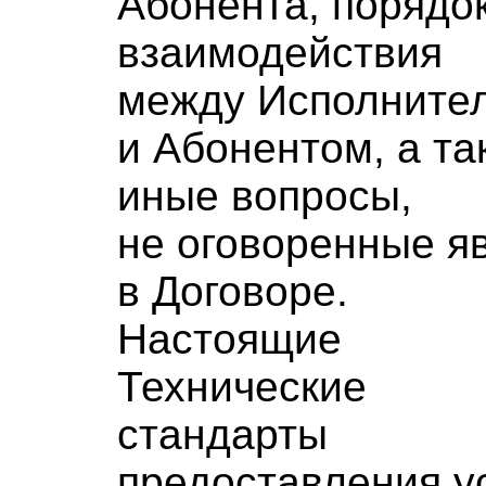
Абонента, порядо
взаимодействия
между Исполните
и Абонентом, а та
иные вопросы,
не оговоренные я
в Договоре.
Настоящие
Технические
стандарты
предоставления у